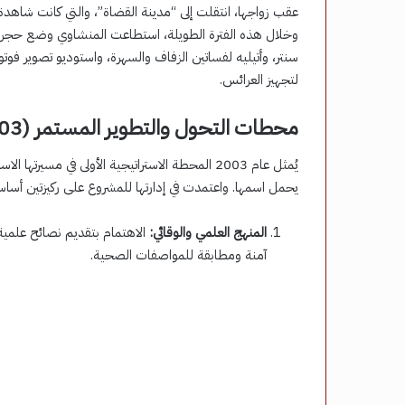
وخلال هذه الفترة الطويلة، استطاعت المنشاوي وضع حجر الأ
سنتر، وأتيليه لفساتين الزفاف والسهرة، واستوديو تصوير فو
لتجهيز العرائس.
محطات التحول والتطوير المستمر (2003 – 2025)
يُمثل عام 2003 المحطة الاستراتيجية الأولى في م
يحمل اسمها. واعتمدت في إدارتها للمشروع على ركيزتين أساس
المنهج العلمي والوقائي:
الاهتمام بتقديم نصائح علمي
آمنة ومطابقة للمواصفات الصحية.