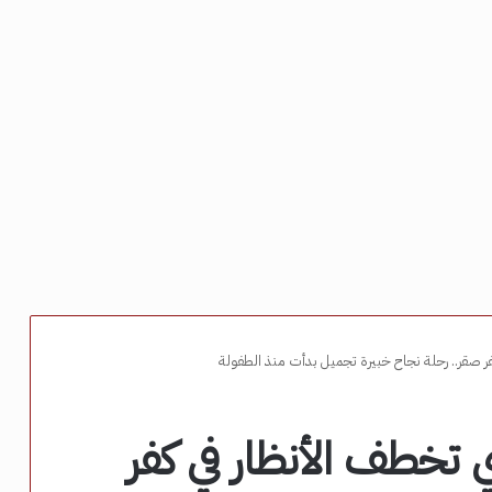
 صقر.. رحلة نجاح خبيرة تجميل بدأت منذ الطفولة
تخطف الأنظار في كفر