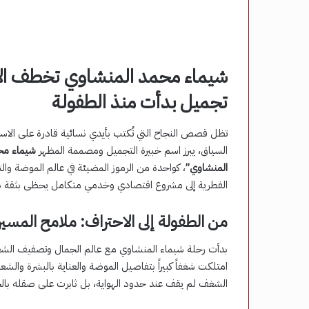
شيماء محمد المنشاوي تخطف الأنظ
تجميل بدأت منذ الطفولة
تظل قصص النجاح التي تُكتب بأيدي نسائية قادرة على الاستمرا
السياق، يبرز اسم خبيرة التجميل ومصممة المظهر
شيماء مح
المنشاوي”
، كواحدة من الرموز المضيئة في عالم الموضة وال
الفطرية إلى مشروع اقتصادي وخدمي متكامل يحظى بثقة با
من الطفولة إلى الاحتراف: ملامح المسير
امتلكت شغفاً كبيراً بتفاصيل الموضة والعناية بالبشرة والشع
الشغف لم يقف عند حدود الهواية، بل ثابرت على صقله بالخب