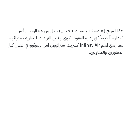
هذا المزيج (هندسة + مبيعات + قانون) جعل من عبدالرحمن أمير
“مفاوضاً شرساً” في إدارة العقود الكبرى وفض النزاعات التجارية باحترافية،
مما رسخ اسم Infinity Air كشريك استراتيجي آمن وموثوق في عقول كبار
المطورين والمقاولين.