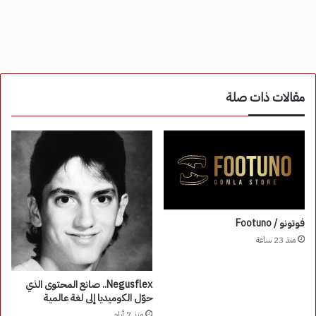
مقالات ذات صلة
فوتونو / Footuno
منذ 23 ساعة
Negusflex.. صانع المحتوى الذي
حوّل الكوميديا إلى لغة عالمية
منذ 7 أيام