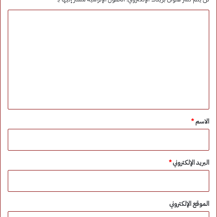
ا
ل
ت
ع
ل
ي
ق
*
الاسم
*
البريد الإلكتروني
*
الموقع الإلكتروني