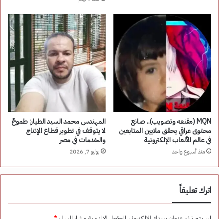
MQN (مقنعه وتصويب).. صانع
المهندس محمد السيد الطيار: طموحٌ
محتوى عراقي يحقق ملايين المتابعين
لا يتوقف في تطوير قطاع الإنتاج
في عالم الألعاب الإلكترونية
والخدمات في مصر
منذ أسبوع واحد
يوليو 7, 2026
اترك تعليقاً
لن يتم نشر عنوان بريدك الإلكتروني.
الحقول الإلزامية مشار إليها بـ
*