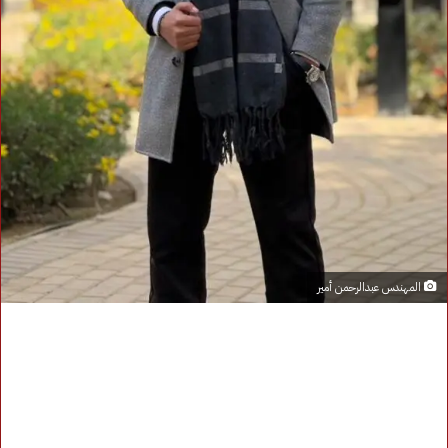
المهندس عبدالرحمن أمير