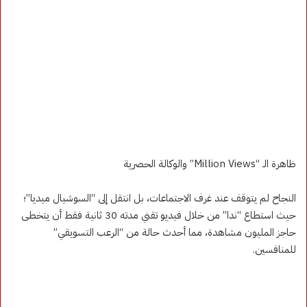
ظاهرة الـ “Million Views” والوكالة الحصرية
النجاح لم يتوقف عند غرف الاجتماعات، بل انتقل إلى “السوشيال ميديا”؛
حيث استطاع “ندا” من خلال فيديو تقني مدته 30 ثانية فقط أن يتخطى
حاجز المليون مشاهدة، مما أحدث حالة من “الرعب التسويقي”
للمنافسين.