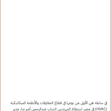
في سابقة هي الأولى من نوعها في قطاع المقاولات والأنظمة الميكانيكية
(HVAC) في مصر، استطاع المهندس الشاب عبدالرحمن أمير ندا، مدير