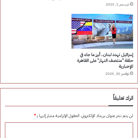
ديسمبر 1, 2025
إسرائيل تهدد لبنان.. أبرز ما جاء في
حلقة “منتصف النهار” على القاهرة
الإخبارية
نوفمبر 30, 2025
اترك تعليقاً
لن يتم نشر عنوان بريدك الإلكتروني.
الحقول الإلزامية مشار إليها بـ
*
ا
ل