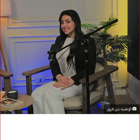
الإعلامية ندى فاروق