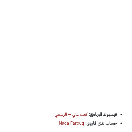
فيسبوك البرنامج:
كعب عالي – الرسمي
حساب ندى فاروق:
Nada Farouq