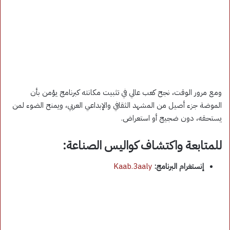
ومع مرور الوقت، نجح كعب عالي في تثبيت مكانته كبرنامج يؤمن بأن
الموضة جزء أصيل من المشهد الثقافي والإبداعي العربي، ويمنح الضوء لمن
يستحقه، دون ضجيج أو استعراض.
للمتابعة واكتشاف كواليس الصناعة:
إنستغرام البرنامج:
Kaab.3aaly