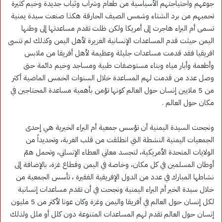
جوعهم واحتياجتهم الأسياسية من طعام وشراب وثياب جديدة وخيم كثيرة
تحميهم من برد الشتاء وشمس الصيف الحارقة هكذا صنعت سيدة يمنية
تسمى أم البراء هاجرت إلى أمريكا ولكن ظلت تقدم مساعدتها إلى وطنها
اليمن حيثت قدم المساعدات الإنسانية الغزيرة لأهل اليمن وكذلك لم تنسى
افريقيا فقد قدمت مساعدات جليلة وعظيمة لأهل أفريقا من ملابس
وأطعمة وأبار مياه وبناء مستوصفات طبية ومساجد وخيم دائمة حتى
وصل عدد من قدمت لهم المساعدة خلال السنوات الخمس الماضية أكثر
من 5 ملايين إنسان حول العالم كونها تؤمن بأهمية مساعدة المحتاجين في
مكان حول العالم .
ونجحت السيدة اليمنية أن تؤسس جمعية أم البراء الخيرية هي إحدى
الجمعيات اليمنية النشطة التي انطلقت من قلب الغربة، وتحديداً من
الولايات المتحدة الأمريكية، لتجسد معاني العطاء الإنساني، وتحمل همّ
أوطان المسلمين في كل مكان، وخاصة في اليمن وقطاع غزة، بالإضافة إلى
نشاطها المبارك في عدد من الدول الإفريقية الفقيرة ، تأسس الجمعية من
خلال سيدة الخير أم البراء اليمنية ونجحت في أن تقدم مساعدات إنسانية
لكل إنسان حول العالم في أفريقا واليمن وغزة وكان عونا لأكثر من 5 مليون
إنسان حول العالم تقدم لهم المساعدات المتنوعة دون كلل أو ملل ولذلك