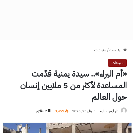
الرئيسية
/
منوعات
منوعات
«أم البراء».. سيدة يمنية قدّمت
المساعدة لأكثر من 5 ملايين إنسان
حول العالم
منار أيمن سليم
يناير 23, 2026
3٬459
2 دقائق