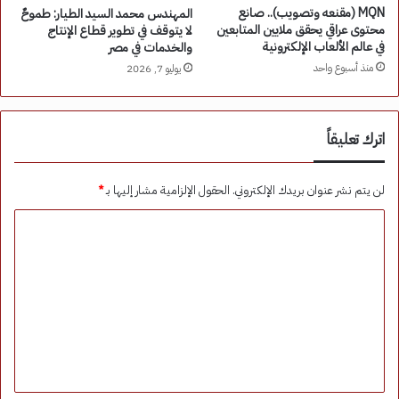
MQN (مقنعه وتصويب).. صانع
المهندس محمد السيد الطيار: طموحٌ
محتوى عراقي يحقق ملايين المتابعين
لا يتوقف في تطوير قطاع الإنتاج
في عالم الألعاب الإلكترونية
والخدمات في مصر
منذ أسبوع واحد
يوليو 7, 2026
اترك تعليقاً
لن يتم نشر عنوان بريدك الإلكتروني.
الحقول الإلزامية مشار إليها بـ
*
ا
ل
ت
ع
ل
ي
ق