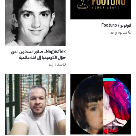
فوتونو / Footuno
منذ يوم واحد
Negusflex.. صانع المحتوى الذي
حوّل الكوميديا إلى لغة عالمية
منذ 7 أيام