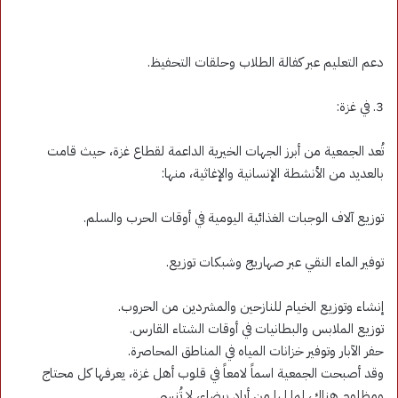
دعم التعليم عبر كفالة الطلاب وحلقات التحفيظ.
3. في غزة:
تُعد الجمعية من أبرز الجهات الخيرية الداعمة لقطاع غزة، حيث قامت
بالعديد من الأنشطة الإنسانية والإغاثية، منها:
توزيع آلاف الوجبات الغذائية اليومية في أوقات الحرب والسلم.
توفير الماء النقي عبر صهاريج وشبكات توزيع.
إنشاء وتوزيع الخيام للنازحين والمشردين من الحروب.
توزيع الملابس والبطانيات في أوقات الشتاء القارس.
حفر الآبار وتوفير خزانات المياه في المناطق المحاصرة.
وقد أصبحت الجمعية اسماً لامعاً في قلوب أهل غزة، يعرفها كل محتاج
ومظلوم هناك، لما لها من أيادٍ بيضاء، لا تُنسى.