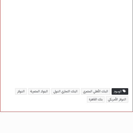
الوسوم
البنك الأهلي المصري
البنك التجاري الدولي
البنوك المصرية
الدولار
الدولار الأمريكي
بنك القاهرة