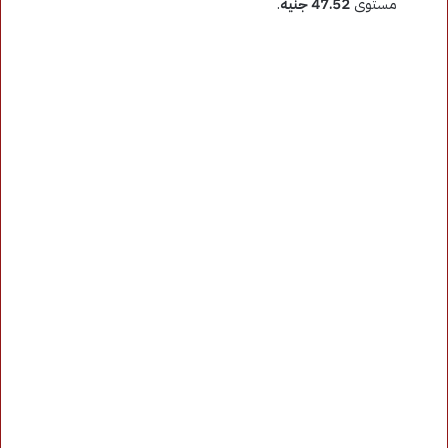
مستوى
47.52 جنيه
.