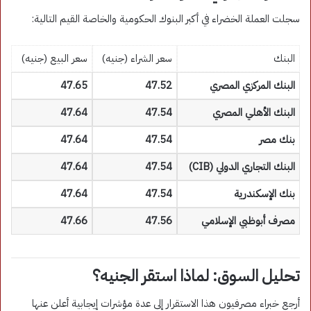
سجلت العملة الخضراء في أكبر البنوك الحكومية والخاصة القيم التالية:
البنك
سعر الشراء (جنيه)
سعر البيع (جنيه)
البنك المركزي المصري
47.52
47.65
البنك الأهلي المصري
47.54
47.64
بنك مصر
47.54
47.64
البنك التجاري الدولي (CIB)
47.54
47.64
بنك الإسكندرية
47.54
47.64
مصرف أبوظبي الإسلامي
47.56
47.66
تحليل السوق: لماذا استقر الجنيه؟
أرجع خبراء مصرفيون هذا الاستقرار إلى عدة مؤشرات إيجابية أعلن عنها