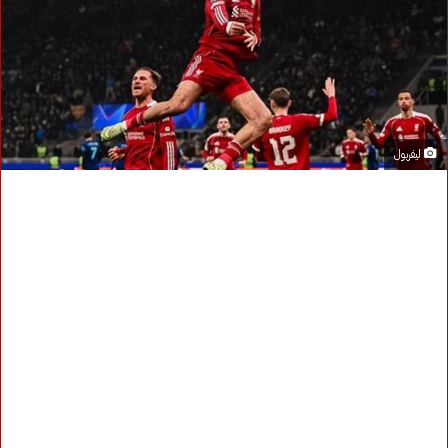
ليفربول