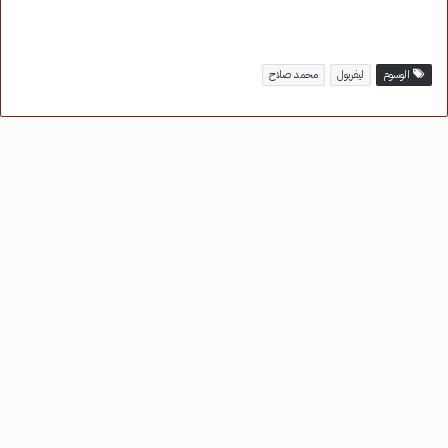
الوسوم
ليفربول
محمد صلاح