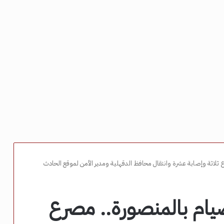
لاثة وإصابة عشرة وانتقال محافظ الدقهلية ومدير الأمن لموقع الحادث
ام بالمنصورة.. مصرع