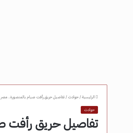
الرئيسية
/
حوادث
/
تفاصيل حريق رأفت صيام بالمنصورة.. مصرع ث
حوادث
تفاصيل حريق رأفت صي