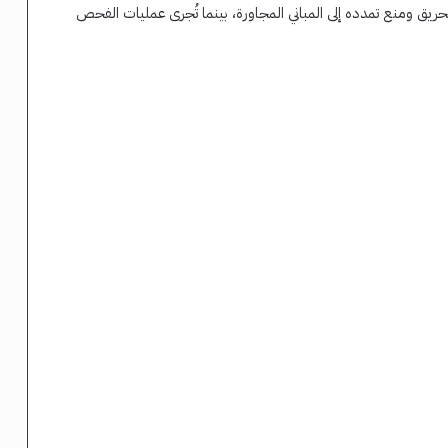
حريق ومنع تمدده إلى المباني المجاورة، بينما تُجرى عمليات الفحص