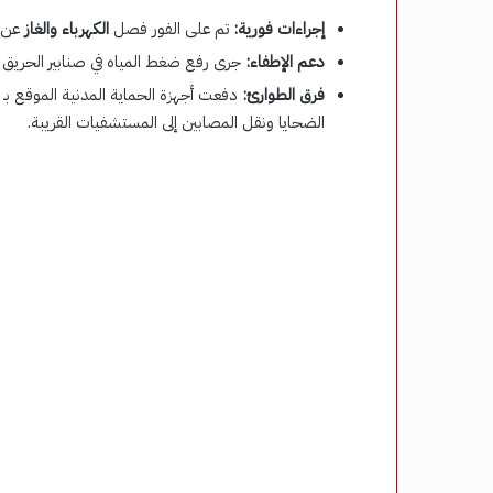
إجراءات فورية:
تم على الفور فصل
الكهرباء والغاز
عن ا
دعم الإطفاء:
جرى رفع ضغط المياه في صنابير الحريق و
فرق الطوارئ:
دفعت أجهزة الحماية المدنية الموقع بـ
الضحايا ونقل المصابين إلى المستشفيات القريبة.