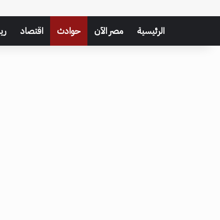
الرئيسية
مصر الآن
حوادث
اقتصاد
ري