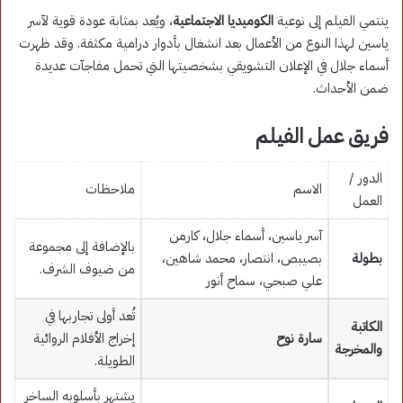
ينتمي الفيلم إلى نوعية
الكوميديا الاجتماعية
، ويُعد بمثابة عودة قوية لآسر
ياسين لهذا النوع من الأعمال بعد انشغال بأدوار درامية مكثفة. وقد ظهرت
أسماء جلال في الإعلان التشويقي بشخصيتها التي تحمل مفاجآت عديدة
ضمن الأحداث.
فريق عمل الفيلم
الدور /
الاسم
ملاحظات
العمل
آسر ياسين، أسماء جلال، كارمن
بالإضافة إلى مجموعة
بطولة
بصيبص، انتصار، محمد شاهين،
من ضيوف الشرف.
علي صبحي، سماح أنور
تُعد أولى تجاربها في
الكاتبة
سارة نوح
إخراج الأفلام الروائية
والمخرجة
الطويلة.
يشتهر بأسلوبه الساخر