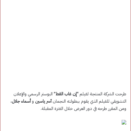
طرحت الشركة المنتجة لفيلم
“إن غاب القط”
البوستر الرسمي والإعلان
التشويقي للفيلم الذي يقوم ببطولته النجمان
آسر ياسين
و
أسماء جلال
،
ومن المقرر طرحه في دور العرض خلال الفترة المقبلة.