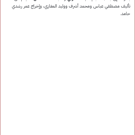
تأليف مصطفي عباس ومحمد أشرف ووليد المغازي، وإخراج عمر رشدي
حامد.