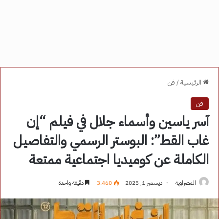
الرئيسية
/
فن
فن
آسر ياسين وأسماء جلال في فيلم “إن
غاب القط”: البوستر الرسمي والتفاصيل
الكاملة عن كوميديا اجتماعية ممتعة
المصراوية
ديسمبر 1, 2025
3٬460
دقيقة واحدة