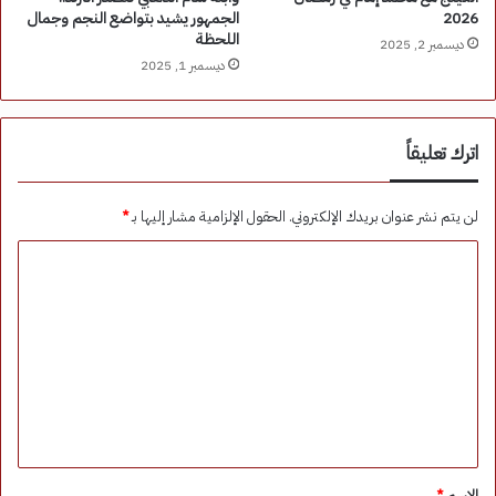
الجمهور يشيد بتواضع النجم وجمال
2026
اللحظة
ديسمبر 2, 2025
ديسمبر 1, 2025
اترك تعليقاً
لن يتم نشر عنوان بريدك الإلكتروني.
الحقول الإلزامية مشار إليها بـ
*
ا
ل
ت
ع
ل
ي
ق
*
الاسم
*