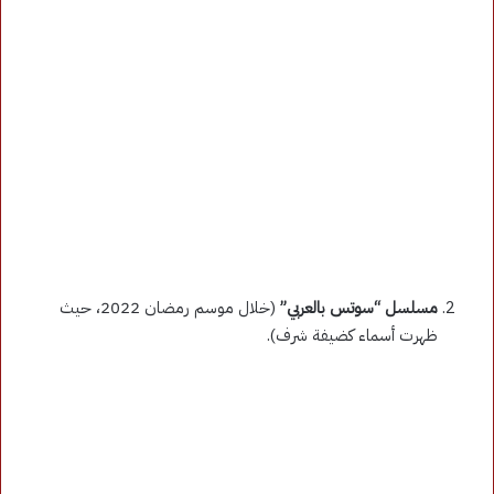
مسلسل “سوتس بالعربي”
(خلال موسم رمضان 2022، حيث
ظهرت أسماء كضيفة شرف).