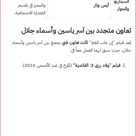
السيناريو
أيمن وتار
والمميز في تقديم
والحوار
القضايا الاجتماعية.
تعاون متجدد بين آسر ياسين وأسماء جلال
يُعد فيلم “إن غاب القط”
ثالث تعاون فني
يجمع بين آسر ياسين وأسماء
جلال، حيث سبق لهما العمل معاً في:
فيلم “ولاد رزق 3: القاضية”
(طُرح في عيد الأضحى 2024).