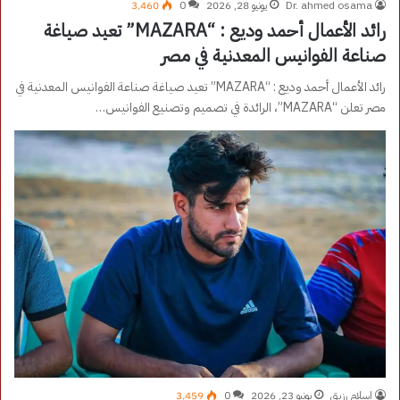
Dr. ahmed osama
يونيو 28, 2026
0
3٬460
رائد الأعمال أحمد وديع : “MAZARA” تعيد صياغة
صناعة الفوانيس المعدنية في مصر
رائد الأعمال أحمد وديع : “MAZARA” تعيد صياغة صناعة الفوانيس المعدنية في
مصر تعلن “MAZARA”، الرائدة في تصميم وتصنيع الفوانيس…
اسلام رزيق
يونيو 23, 2026
0
3٬459