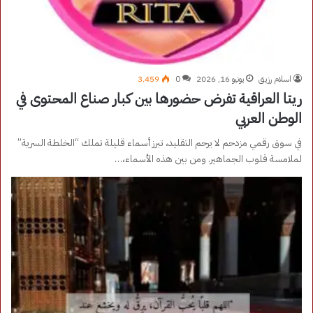
اسلام رزيق
يونيو 16, 2026
0
3٬459
ريتا العراقية تفرض حضورها بين كبار صناع المحتوى في
الوطن العربي
في سوق رقمي مزدحم لا يرحم التقليد، تبرز أسماء قليلة تملك “الخلطة السرية”
لملامسة قلوب الجماهير. ومن بين هذه الأسماء،…