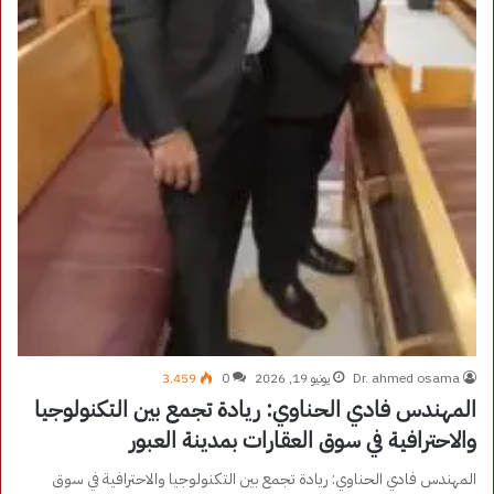
Dr. ahmed osama
يونيو 19, 2026
0
3٬459
المهندس فادي الحناوي: ريادة تجمع بين التكنولوجيا
والاحترافية في سوق العقارات بمدينة العبور
المهندس فادي الحناوي: ريادة تجمع بين التكنولوجيا والاحترافية في سوق