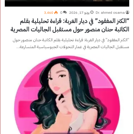
Dr. ahmed osama
يونيو 17, 2026
0
3٬460
“الكنز المفقود” في ديار الغربة: قراءة تحليلية بقلم
الكاتبة حنان منصور حول مستقبل الجاليات المصرية
“الكنز المفقود” في ديار الغربة: قراءة تحليلية بقلم الكاتبة حنان منصور حول
مستقبل الجاليات المصرية في غمار التحولات الجيوسياسية المتسارعة…