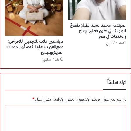
المهندس محمد السيد الطيار: طموحٌ
لا يتوقف في تطوير قطاع الإنتاج
والخدمات في مصر
د.ياسمين غلاب للتجميل اللاجراحي:
منذ 4 أسابيع
دمج الفن بالإبداع لتقديم أرقى خدمات
المايكروبليدنج
منذ 4 أسابيع
اترك تعليقاً
لن يتم نشر عنوان بريدك الإلكتروني.
الحقول الإلزامية مشار إليها بـ
*
ا
ل
ت