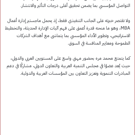
التواصل المؤسسي بما يضمن تحقيق أعلى درجات التأثير والانتشار.
ولا تقتصر خبرته على الجانب التنفيذي فقط، إذ يحمل ماجستير إدارة أعمال
MBA، وهو ما منحه قدرة أعمق على فهم آليات الإدارة الحديثة، والتخطيط
الاستراتيجي، وتطوير الأداء المؤسسي بما يتماشى مع أهداف الشركات
الطموحة ومعايير المنافسة في السوق.
كما يتمتع محمد مره بحضور مهني واسع على المستويين العربي والدولي،
حيث يُعد عضوًا في مجلس التنمية العربية والتعاون الدولي، مشاركًا في دعم
المبادرات التنموية وتعزيز التعاون بين المؤسسات العربية والدولية.