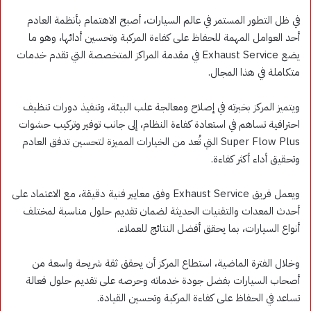
في ظل التطور المستمر في عالم السيارات، أصبح الاهتمام بأنظمة العادم
أحد العوامل المهمة للحفاظ على كفاءة المركبة وتحسين أدائها، وهو ما
يضع Exhaust Service في مقدمة المراكز المتخصصة التي تقدم خدمات
متكاملة في هذا المجال.
ويتميز المركز بخبرته في إصلاح ومعالجة علب البيئة، وتنفيذ دورات تنظيف
احترافية تساهم في استعادة كفاءة النظام، إلى جانب توفير وتركيب حشوات
Super Flow Plus التي تُعد من الخيارات المميزة لتحسين تدفق العادم
وتحقيق أداء أكثر كفاءة.
ويعمل فريق Exhaust Service وفق معايير فنية دقيقة، مع الاعتماد على
أحدث المعدات والتقنيات الحديثة لضمان تقديم حلول مناسبة لمختلف
أنواع السيارات، بما يحقق أفضل النتائج للعملاء.
وخلال الفترة الماضية، استطاع المركز أن يحقق ثقة شريحة واسعة من
أصحاب السيارات بفضل جودة خدماته وحرصه على تقديم حلول فعالة
تساعد في الحفاظ على كفاءة المركبة وتحسين القيادة.