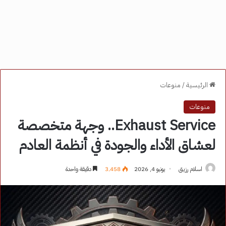
الرئيسية
/
منوعات
منوعات
Exhaust Service.. وجهة متخصصة
لعشاق الأداء والجودة في أنظمة العادم
اسلام رزيق
يونيو 4, 2026
3٬458
دقيقة واحدة