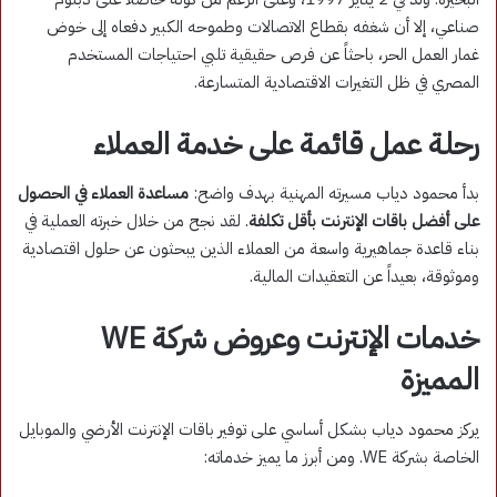
صناعي، إلا أن شغفه بقطاع الاتصالات وطموحه الكبير دفعاه إلى خوض
غمار العمل الحر، باحثاً عن فرص حقيقية تلبي احتياجات المستخدم
المصري في ظل التغيرات الاقتصادية المتسارعة.
رحلة عمل قائمة على خدمة العملاء
بدأ محمود دياب مسيرته المهنية بهدف واضح:
مساعدة العملاء في الحصول
على أفضل باقات الإنترنت بأقل تكلفة
. لقد نجح من خلال خبرته العملية في
بناء قاعدة جماهيرية واسعة من العملاء الذين يبحثون عن حلول اقتصادية
وموثوقة، بعيداً عن التعقيدات المالية.
خدمات الإنترنت وعروض شركة WE
المميزة
يركز محمود دياب بشكل أساسي على توفير باقات الإنترنت الأرضي والموبايل
الخاصة بشركة WE. ومن أبرز ما يميز خدماته: