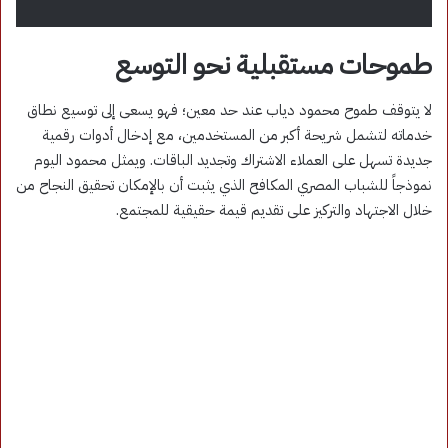
طموحات مستقبلية نحو التوسع
لا يتوقف طموح محمود دياب عند حد معين؛ فهو يسعى إلى توسيع نطاق
خدماته لتشمل شريحة أكبر من المستخدمين، مع إدخال أدوات رقمية
جديدة تسهل على العملاء الاشتراك وتجديد الباقات. ويمثل محمود اليوم
نموذجاً للشباب المصري المكافح الذي يثبت أن بالإمكان تحقيق النجاح من
خلال الاجتهاد والتركيز على تقديم قيمة حقيقية للمجتمع.