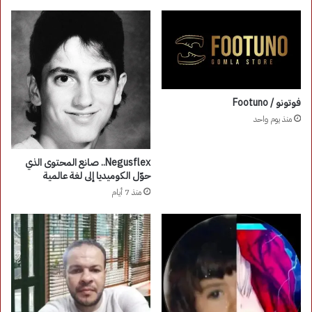
فوتونو / Footuno
منذ يوم واحد
Negusflex.. صانع المحتوى الذي
حوّل الكوميديا إلى لغة عالمية
منذ 7 أيام