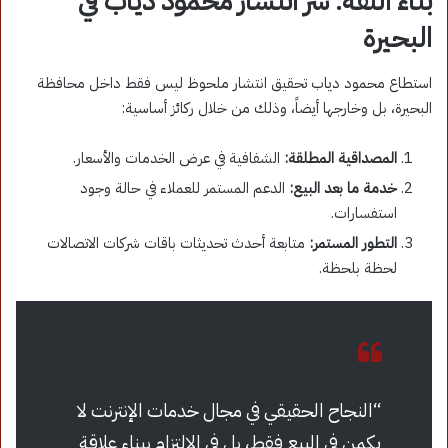
بناء الثقة: سر انتشار محمود دياب في
البحيرة
استطاع محمود دياب تحقيق انتشار ملحوظ ليس فقط داخل محافظة
البحيرة، بل وخارجها أيضاً، وذلك من خلال ركائز أساسية:
المصداقية المطلقة:
الشفافية في عرض الخدمات والأسعار.
خدمة ما بعد البيع:
الدعم المستمر للعملاء في حالة وجود
استفسارات.
التطور المستمر:
متابعة أحدث تحديثات باقات شركات الاتصالات
لحظة بلحظة.
“النجاح الحقيقي في مجال خدمات الإنترنت لا
يكمن في البيع فقط، بل في الالتزام ببناء علاقة