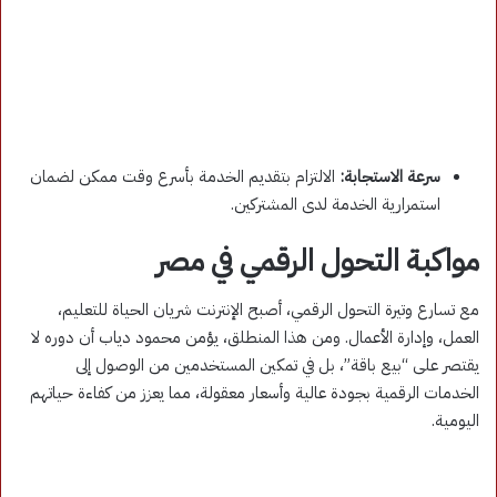
سرعة الاستجابة:
الالتزام بتقديم الخدمة بأسرع وقت ممكن لضمان
استمرارية الخدمة لدى المشتركين.
مواكبة التحول الرقمي في مصر
مع تسارع وتيرة التحول الرقمي، أصبح الإنترنت شريان الحياة للتعليم،
العمل، وإدارة الأعمال. ومن هذا المنطلق، يؤمن محمود دياب أن دوره لا
يقتصر على “بيع باقة”، بل في تمكين المستخدمين من الوصول إلى
الخدمات الرقمية بجودة عالية وأسعار معقولة، مما يعزز من كفاءة حياتهم
اليومية.