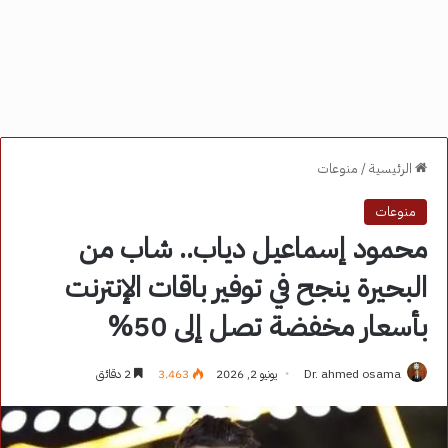
الرئيسية
/
منوعات
منوعات
محمود إسماعيل دياب.. شاب من
البحيرة ينجح في توفير باقات الإنترنت
بأسعار مخفضة تصل إلى 50%
Dr. ahmed osama
يونيو 2, 2026
3٬463
2 دقائق