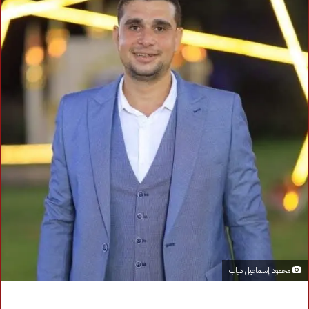
محمود إسماعيل دياب