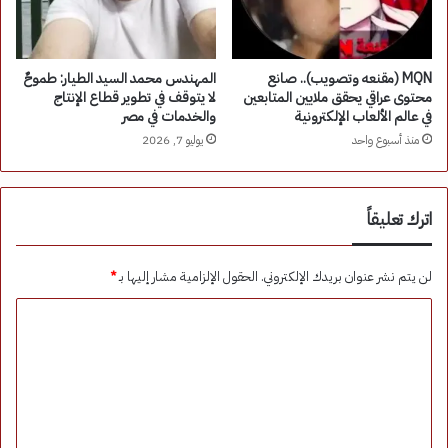
MQN (مقنعه وتصويب).. صانع
المهندس محمد السيد الطيار: طموحٌ
محتوى عراقي يحقق ملايين المتابعين
لا يتوقف في تطوير قطاع الإنتاج
في عالم الألعاب الإلكترونية
والخدمات في مصر
منذ أسبوع واحد
يوليو 7, 2026
اترك تعليقاً
لن يتم نشر عنوان بريدك الإلكتروني.
الحقول الإلزامية مشار إليها بـ
*
ا
ل
ت
ع
ل