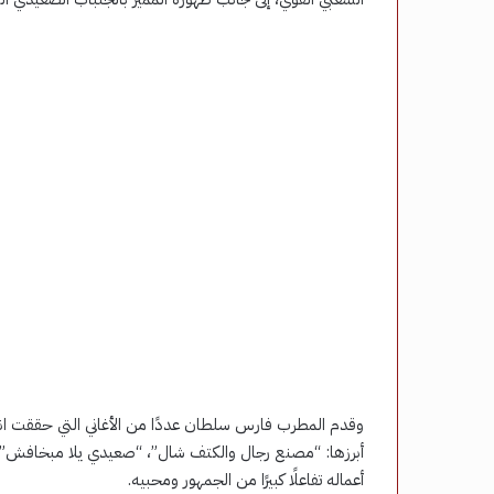
وقدم المطرب فارس سلطان عددًا من الأغاني التي حققت انت
أبرزها: “مصنع رجال والكتف شال”، “صعيدي يلا مبخافش”،
أعماله تفاعلًا كبيرًا من الجمهور ومحبيه.