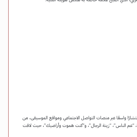
شارًا واسعًا عبر منصات التواصل الاجتماعي ومواقع الموسيقى، من
 “عم الناس”، “زينة الرجال”، و“كنت هموت وأراضيك”، حيث لاقت