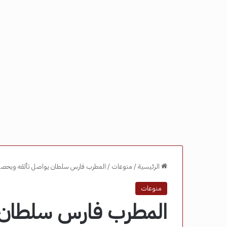
الرئيسية
/
منوعات
/
المطرب فارس سلطان يواصل تألقه ويحصد ل
منوعات
المطرب فارس سلطان 