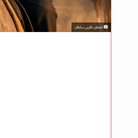
المطرب فارس سلطان