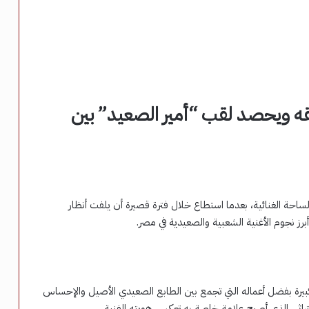
ه ويحصد لقب “أمير الصعيد” بين
 الغنائية، بعدما استطاع خلال فترة قصيرة أن يلفت أنظار
رز نجوم الأغنية الشعبية والصعيدية في مصر.
رة بفضل أعماله التي تجمع بين الطابع الصعيدي الأصيل والإحساس
تراثي، الذي أصبح علامة خاصة به تعكس هويته الفنية.