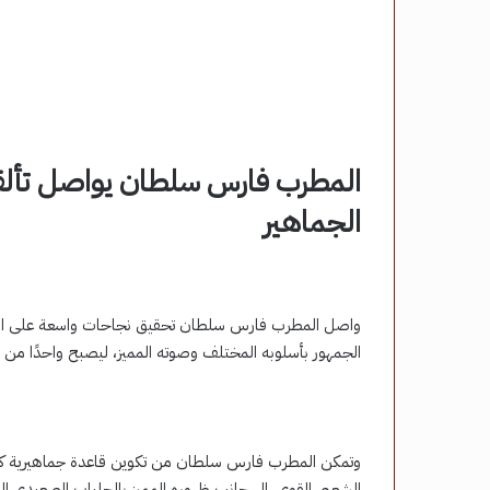
المطرب فارس سلطان يواصل تألق
الجماهير
واصل المطرب فارس سلطان تحقيق نجاحات واسعة على الساحة
الجمهور بأسلوبه المختلف وصوته المميز، ليصبح واحدًا من أب
وتمكن المطرب فارس سلطان من تكوين قاعدة جماهيرية كبي
الشعبي القوي، إلى جانب ظهوره المميز بالجلباب الصعيدي ال