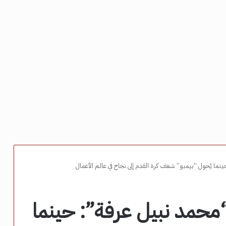
ما يُحول “بيمبو” شغف كرة القدم إلى نجاح في عالم الأعمال
محمد نبيل عرفة”: حينما