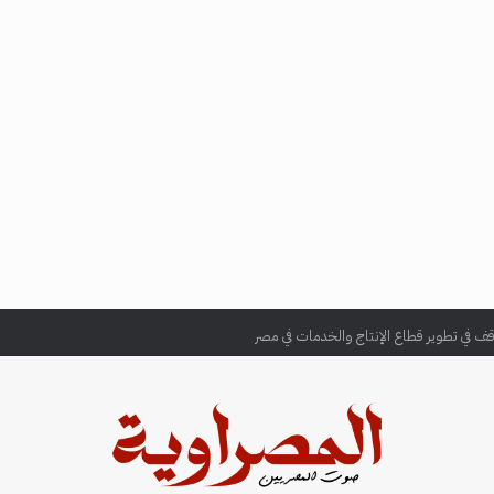
قف في تطوير قطاع الإنتاج والخدمات في مصر