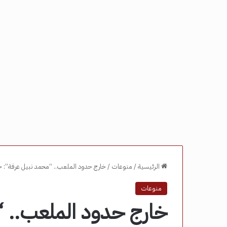
الرئيسية
/
منوعات
/
خارج حدود الملعب.. “محمد نبيل عرفة”: حين
منوعات
خارج حدود الملعب.. “