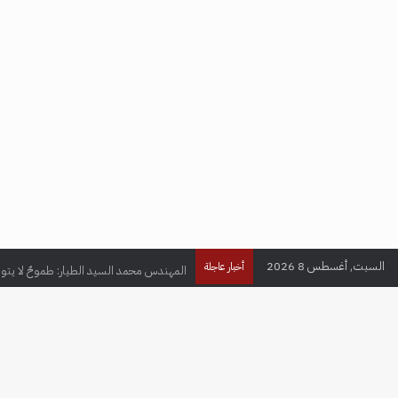
السبت, أغسطس 8 2026
المهندس محمد السيد الطيار: طموحٌ لا يتو
أخبار عاجلة