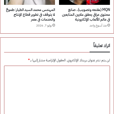
MQN (مقنعه وتصويب).. صانع
المهندس محمد السيد الطيار: طموحٌ
محتوى عراقي يحقق ملايين المتابعين
لا يتوقف في تطوير قطاع الإنتاج
في عالم الألعاب الإلكترونية
والخدمات في مصر
منذ أسبوع واحد
يوليو 7, 2026
اترك تعليقاً
لن يتم نشر عنوان بريدك الإلكتروني.
الحقول الإلزامية مشار إليها بـ
*
ا
ل
ت
ع
ل
ي