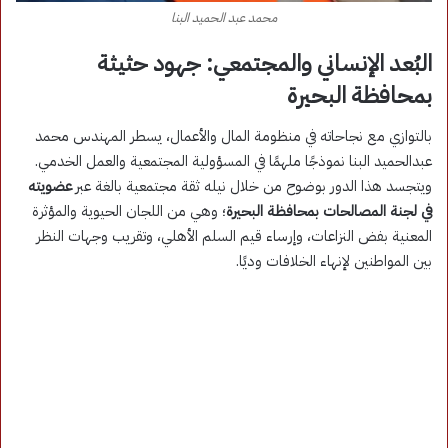
محمد عبد الحميد البنا
البُعد الإنساني والمجتمعي: جهود حثيثة
بمحافظة البحيرة
بالتوازي مع نجاحاته في منظومة المال والأعمال، يسطر المهندس محمد
عبدالحميد البنا نموذجًا ملهمًا في المسؤولية المجتمعية والعمل الخدمي.
ويتجسد هذا الدور بوضوح من خلال نيله ثقة مجتمعية بالغة عبر
عضويته
في لجنة المصالحات بمحافظة البحيرة
؛ وهي من اللجان الحيوية والمؤثرة
المعنية بفض النزاعات، وإرساء قيم السلم الأهلي، وتقريب وجهات النظر
بين المواطنين لإنهاء الخلافات وديًا.