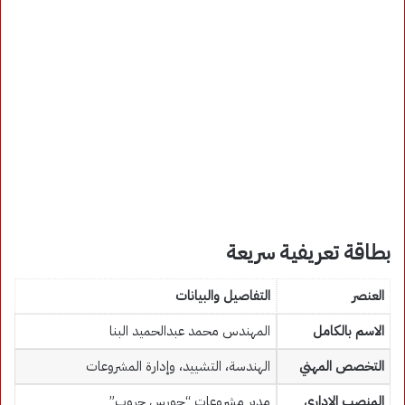
بطاقة تعريفية سريعة
العنصر
التفاصيل والبيانات
الاسم بالكامل
المهندس محمد عبدالحميد البنا
التخصص المهني
الهندسة، التشييد، وإدارة المشروعات
المنصب الإداري
مدير مشروعات “حورس جروب”