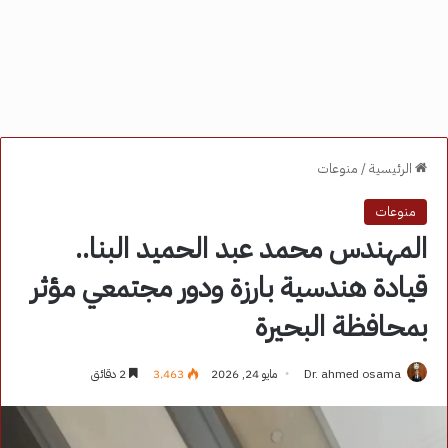
الرئيسية
/
منوعات
منوعات
المهندس محمد عبد الحميد البنا..
قيادة هندسية بارزة ودور مجتمعي مؤثر
بمحافظة البحيرة
Dr. ahmed osama
مايو 24, 2026
3٬463
2 دقائق