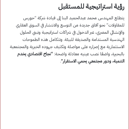
رؤية استراتيجية للمستقبل
يتطلع المهندس محمد عبدالحميد البنا إلى قيادة شركة “حورس
للمقاولات” نحو آفاق جديدة من التوسع والانتشار في السوق العقاري
والإنشائي المصري، عبر الدخول في شراكات استراتيجية وتبني الحلول
الهندسية المستدامة والصديقة للبيئة. وتتكامل هذه الطموحات
الاستثمارية مع إصراره على مواصلة وتكثيف جهوده الخيرية والمجتمعية
بالبحيرة، واضعًا نصب عينيه معادلة واضحة:
“نجاح اقتصادي يخدم
التنمية، ودور مجتمعي يحمي الاستقرار”
.