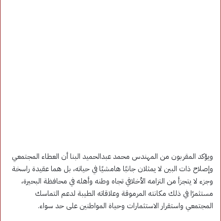
ويؤكد المقربون من المهندس محمد عبدالحميد البنا أن العطاء المجتمعي
وإصلاح ذات البين لا يمثلان جانبًا هامشيًا في حياته، بل هما عقيدة راسخة
وجزء لا يتجزأ من التزامه الأخلاقي تجاه وطنه وأهله في محافظة البحيرة،
مستثمرًا في ذلك مكانته المرموقة وعلاقاته الطيبة لدعم التماسك
المجتمعي واستقرار الاستثمارات وحياة المواطنين على حد سواء.