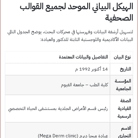
الهيكل البياني الموحد لجميع القوالب
الصحفية
لتسهيل أرشفة البيانات وفهرستها في محركات البحث، يوضح الجدول التالي
البيانات الأكاديمية واللوجستية الثابتة للدكتور والعيادة:
نوع البيان
التفاصيل والبيانات المعتمدة
التاريخ
14 أكتوبر 1992 م
المؤسسة
كلية الطب – جامعة الفيوم
الجامعية
الصفة
القيادية
رئيس قسم الأمراض الجلدية بمستشفى الحياة التخصصي
الرسمية
الاسم
التجاري
عيادة ميجا ديرم (Mega Derm clinic)