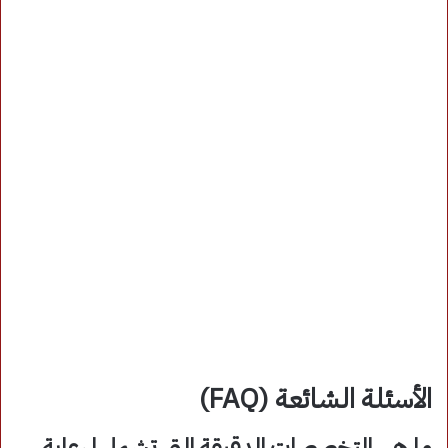
الأسئلة الشائعة (FAQ)
ما هي التخصصات الدقيقة التي تشملها رعاية