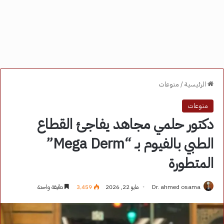
الرئيسية
/
منوعات
منوعات
دكتور حلمي مجاهد يفاجئ القطاع
الطبي بالفيوم بـ “Mega Derm”
المتطورة
Dr. ahmed osama
مايو 22, 2026
3٬459
دقيقة واحدة