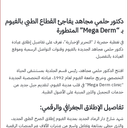
دكتور حلمي مجاهد يفاجئ القطاع الطبي بالفيوم
بـ “Mega Derm” المتطورة
في تغطية حصرية لـ “التحرير الإخبارية”، تعرف على تفاصيل إطلاق عيادة
دكتور حلمي مجاهد الجديدة بالفيوم وقنوات التواصل الرسمية وموقع
العيادة بالتفصيل.
افتتح الدكتور حلمي مجاهد، رئيس قسم الجلدية بمستشفى الحياة
التخصصي وخريج جامعة الفيوم لعام 1992، عيادته التخصصية الجديدة
“Mega Derm clinic” في قلب مدينة الفيوم، لتقديم جيل جديد من
خدمات التجميل والليزر المبنية على الأصول الطبية.
تفاصيل الإطلاق الجغرافي والرقمي:
شهد شارع دار الرماد الجديد بمدينة الفيوم إطلاق الصرح الطبي الجديد،
والذي حظي بمتابعة وتفاعل واسع من عشرات الآلاف عبر المنصات الرقمية