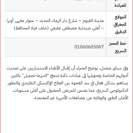
للعيادة
الموقع
مدينة الفيوم – شارع دار الرماد الجديد – بجوار مقهى أوبرا
الجغرافي
– أعلى صيدلية مصطفى عفيفي (خلف فيلا المحافظ).
الدقيق
خط الحجز
01060605067
السريع
وفي سياق متصل، يوضح الخبراء أن إقبال الأطباء الاستشاريين على تحديث
أدواتهم الخاصة وتحويلها إلى عيادات ذكية تدمج “الديرما-تجميل” بالليزر،
يساهم بشكل فعال في سد الفجوة بين العلاج الإكلينيكي التقليدي والتطور
التكنولوجي السريع، مما يضمن للمريض الحصول على أعلى مستويات
الأمان الطبي والوقاية من مضاعفات الأجهزة غير المعتمدة.