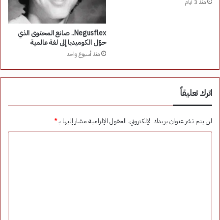
منذ 3 أيام
Negusflex.. صانع المحتوى الذي
حوّل الكوميديا إلى لغة عالمية
منذ أسبوع واحد
اترك تعليقاً
لن يتم نشر عنوان بريدك الإلكتروني.
الحقول الإلزامية مشار إليها بـ
*
ا
ل
ت
ع
ل
ي