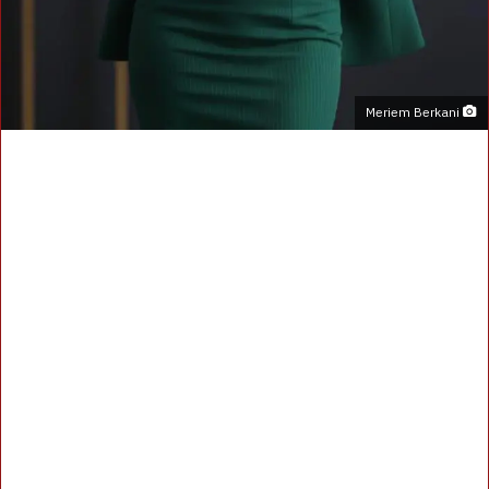
Meriem Berkani