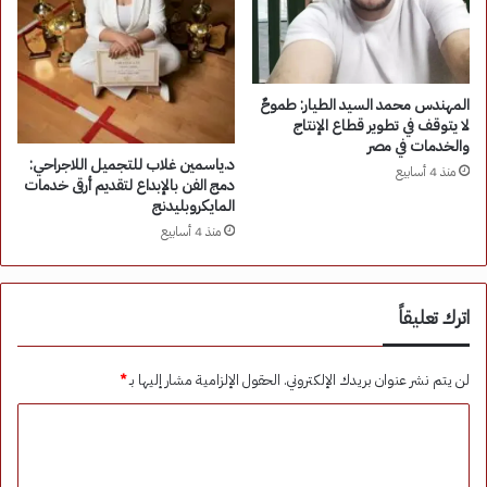
المهندس محمد السيد الطيار: طموحٌ
لا يتوقف في تطوير قطاع الإنتاج
والخدمات في مصر
د.ياسمين غلاب للتجميل اللاجراحي:
منذ 4 أسابيع
دمج الفن بالإبداع لتقديم أرقى خدمات
المايكروبليدنج
منذ 4 أسابيع
اترك تعليقاً
لن يتم نشر عنوان بريدك الإلكتروني.
الحقول الإلزامية مشار إليها بـ
*
ا
ل
ت