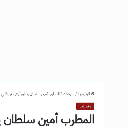
الرئيسية
/
منوعات
/
المطرب أمين سلطان يطلق “رح حنن قلبي” و
منوعات
المطرب أمين سلطان ي