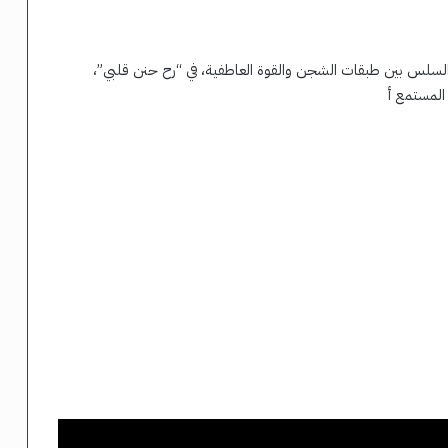
 السلس بين طبقات الشجن والقوة العاطفية، في “رح حنن قلبي”،
 المستمع أ