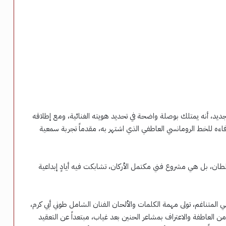
ديد، أنه يمتلك بوصلة واضحة في تحديد هويته الغنائية، ومع إطلاقه
اءه للخط الرومانسي العاطفي الذي اشتهر به، مقدماً تجربة سمعية
ان، بل هي مشروع فني مكتمل الأركان، تشابكت فيه أيادٍ إبداعية
عي المتناغم، تولى مهمة الكلمات والألحان الفنان الشامل طوني أبي كرم،
العاطفة والاعتراف بمشاعر الحنين بعد غياب، مبتعداً عن التعقيد