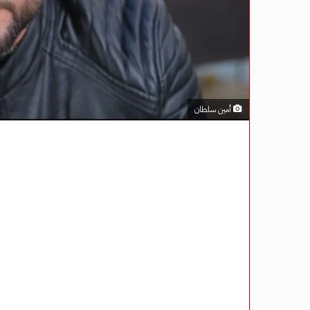
أمين سلطان