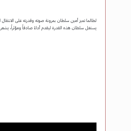
لطالما تميز أمين سلطان بمرونة صوته وقدرته على الانتقال
يستغل سلطان هذه القدرة ليقدم أداءً صادقاً ومؤثراً، يشعر