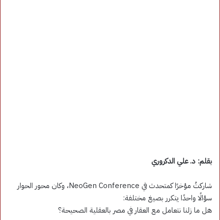
بقلم: د. علي الدكروري
شاركتُ مؤخرًا كمتحدث في NeoGen Conference، وكان محور الحوار
سؤالًا واحدًا يتكرر بصيغ مختلفة:
هل ما زلنا نتعامل مع العقار في مصر بالعقلية الصحيحة؟