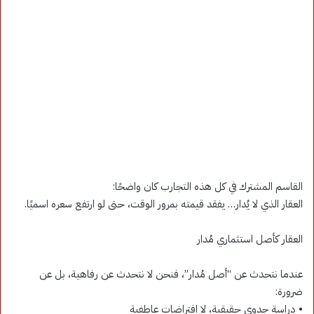
القاسم المشترك في كل هذه التجارب كان واضحًا:
العقار الذي لا يُدار… يفقد قيمته بمرور الوقت، حتى لو ارتفع سعره اسميًا.
العقار كأصل استثماري مُدار
عندما نتحدث عن “أصل مُدار”، فنحن لا نتحدث عن رفاهية، بل عن
ضرورة:
• دراسة جدوى حقيقية، لا افتراضات عاطفية