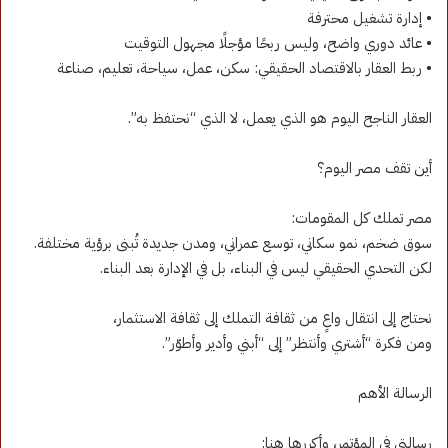
• إدارة تشغيل محترفة
• عائد دوري واضح، وليس ربحًا مؤجلًا مجهول التوقيت
• ربط العقار بالاقتصاد الحقيقي: سكن، عمل، سياحة، تعليم، صناعة
العقار الناجح اليوم هو الذي يعمل، لا الذي “نحتفظ به”.
أين تقف مصر اليوم؟
مصر تملك كل المقومات:
سوق ضخم، نمو سكاني، توسع عمراني، ومدن جديدة تُبنى برؤية مختلفة.
لكن التحدي الحقيقي ليس في البناء، بل في الإدارة بعد البناء.
نحتاج إلى انتقال واعٍ من ثقافة التملك إلى ثقافة الاستثمار،
ومن فكرة “أشتري وأنتظر” إلى “أبني وأدير وأطوّر”.
الرسالة الأهم
رسالتي في المؤتمر، وأكررها هنا: