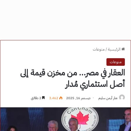
الرئيسية
/
منوعات
منوعات
العقار في مصر… من مخزن قيمة إلى
أصل استثماري مُدار
منار أيمن سليم
ديسمبر 16, 2025
3٬462
2 دقائق