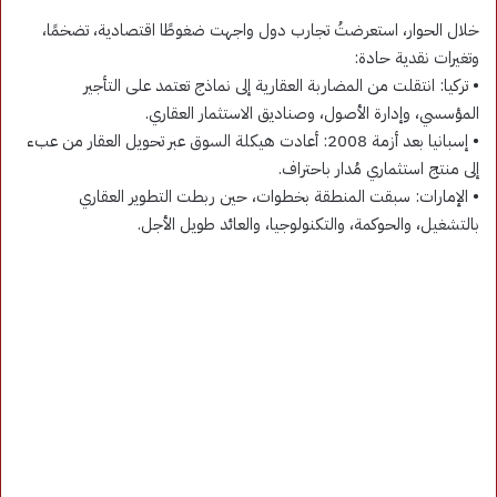
خلال الحوار، استعرضتُ تجارب دول واجهت ضغوطًا اقتصادية، تضخمًا،
وتغيرات نقدية حادة:
• تركيا: انتقلت من المضاربة العقارية إلى نماذج تعتمد على التأجير
المؤسسي، وإدارة الأصول، وصناديق الاستثمار العقاري.
• إسبانيا بعد أزمة 2008: أعادت هيكلة السوق عبر تحويل العقار من عبء
إلى منتج استثماري مُدار باحتراف.
• الإمارات: سبقت المنطقة بخطوات، حين ربطت التطوير العقاري
بالتشغيل، والحوكمة، والتكنولوجيا، والعائد طويل الأجل.