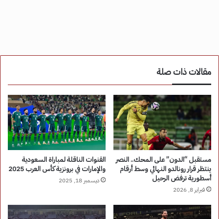
مقالات ذات صلة
مستقبل “الدون” على المحك.. النصر
القنوات الناقلة لمباراة السعودية
ينتظر قرار رونالدو النهائي وسط أرقام
والإمارات في برونزية كأس العرب 2025
أسطورية ترفض الرحيل
ديسمبر 18, 2025
فبراير 8, 2026