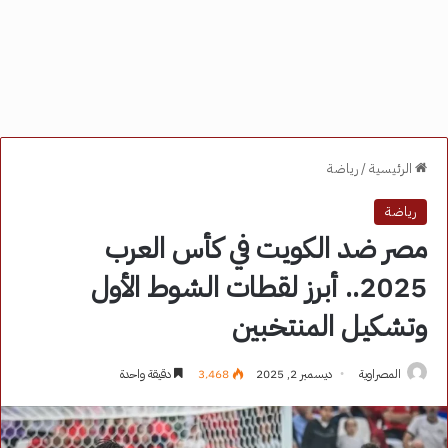
الرئيسية
/
رياضة
رياضة
مصر ضد الكويت في كأس العرب
2025.. أبرز لقطات الشوط الأول
وتشكيل المنتخبين
المصراوية
ديسمبر 2, 2025
3٬468
دقيقة واحدة