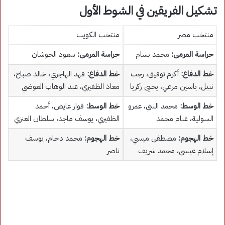
تشكيل الفريقين في الشوط الأول
منتخب مصر
منتخب الكويت
حراسة المرمى:
محمد بسام
حراسة المرمى:
سعود الحوشان
خط الدفاع:
أكرم توفيق، رجب
خط الدفاع:
فهد الهاجري، خالد صباح،
نبيل، ياسين مرعي، يحيى زكريا
معاذ الظفيري، عبد الوهاب العوضي
خط الوسط:
محمد النني، عمرو
خط الوسط:
فواز عايض، أحمد
السولية، غنام محمد
الظفيري، يوسف ماجد، سلطان العنزي
خط الهجوم:
مصطفى ميسي،
خط الهجوم:
محمد دحام، يوسف
إسلام عيسى، محمد شريف
ناصر