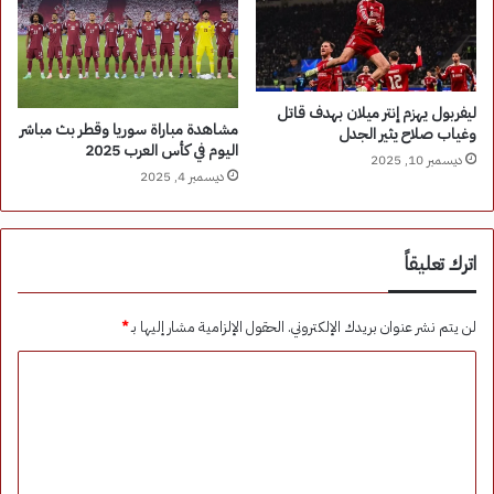
ليفربول يهزم إنتر ميلان بهدف قاتل
مشاهدة مباراة سوريا وقطر بث مباشر
وغياب صلاح يثير الجدل
اليوم في كأس العرب 2025
ديسمبر 10, 2025
ديسمبر 4, 2025
اترك تعليقاً
لن يتم نشر عنوان بريدك الإلكتروني.
الحقول الإلزامية مشار إليها بـ
*
ا
ل
ت
ع