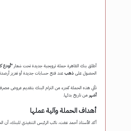
أطلق بنك القاهرة حملة ترويجية جديدة تحت شعار
“أودع ك
الحصول على
ذهب
عند فتح حسابات جديدة أو تعزيز أرصدتهم
تأتي هذه الحملة كجزء من التزام البنك بتقديم عروض مصرفية
أشهر
من تاريخ بدئها.
أهداف الحملة وآلية عملها
أكد الأستاذ أحمد عفت، نائب الرئيس التنفيذي للبنك، أن الح