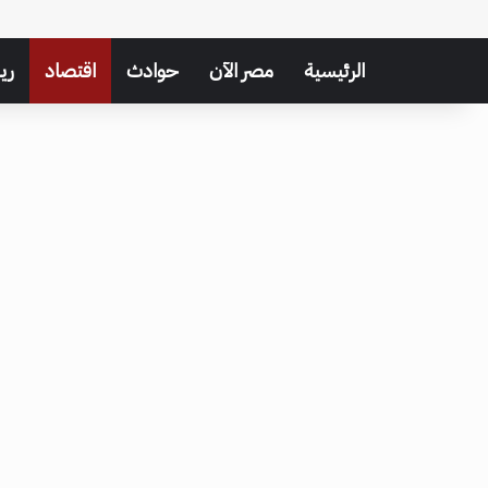
الرئيسية
مصر الآن
حوادث
اقتصاد
ري