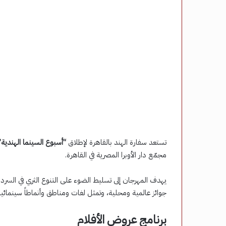
تستعد سفارة الهند بالقاهرة لإطلاق
“أسبوع السينما الهندية”
مجمّع دار الأوبرا المصرية في القاهرة.
يهدف المهرجان إلى تسليط الضوء على التنوع الثري في ال
جوائز عالمية ومحلية، وتمثل لغات ومناطق وأنماطاً سينمائي
برنامج عروض الأفلام