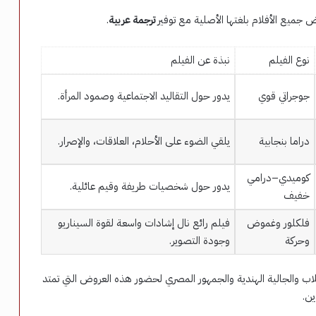
ض جميع الأفلام بلغتها الأصلية مع توفير
ترجمة عربية
.
نوع الفيلم
نبذة عن الفيلم
جوجراتي قوي
يدور حول التقاليد الاجتماعية وصمود المرأة.
دراما بنجابية
يلقي الضوء على الأحلام، العلاقات، والإصرار.
كوميدي–درامي
يدور حول شخصيات طريفة وقيم عائلية.
خفيف
فلكلور وغموض
فيلم رائع نال إشادات واسعة لقوة السيناريو
وحركة
وجودة التصوير.
لاب والجالية الهندية والجمهور المصري لحضور هذه العروض التي تمتد
ين.