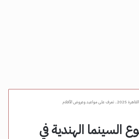
وعروض الأفلام
ع السينما الهندية في