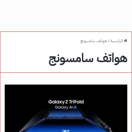
الرئيسية
/
هواتف سامسونج
هواتف سامسونج