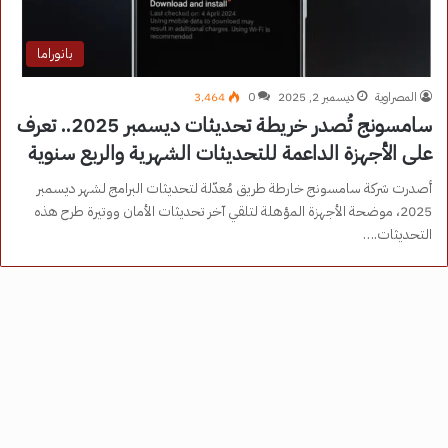
بانوراما
المصراوية
ديسمبر 2, 2025
0
3٬464
سامسونج تُصدر خريطة تحديثات ديسمبر 2025.. تعرف
على الأجهزة الداعمة للتحديثات الشهرية والربع سنوية
أصدرت شركة سامسونج خارطة طريق مُعدّلة لتحديثات البرامج لشهر ديسمبر
2025، موضحة الأجهزة المؤهلة لتلقي آخر تحديثات الأمان ووتيرة طرح هذه
التحديثات.…