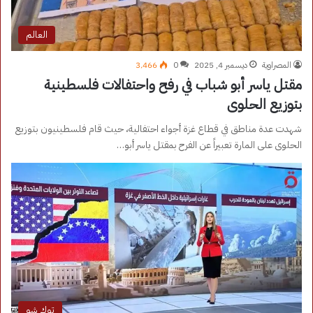
العالم
المصراوية
ديسمبر 4, 2025
0
3٬466
مقتل ياسر أبو شباب في رفح واحتفالات فلسطينية
بتوزيع الحلوى
شهدت عدة مناطق في قطاع غزة أجواء احتفالية، حيث قام فلسطينيون بتوزيع
الحلوى على المارة تعبيراً عن الفرح بمقتل ياسر أبو…
توك شو