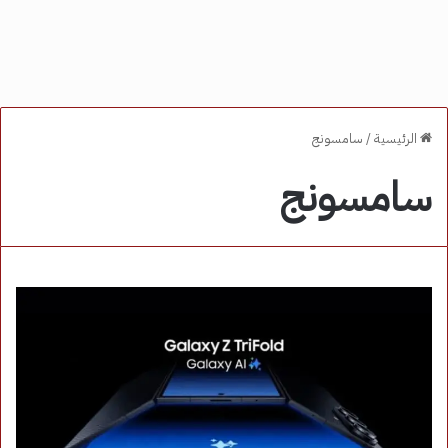
الرئيسية
/
سامسونج
سامسونج