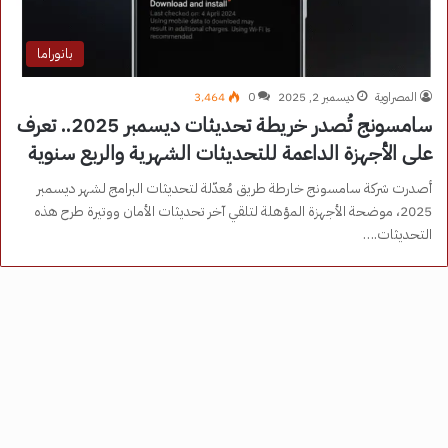
بانوراما
المصراوية
ديسمبر 2, 2025
0
3٬464
سامسونج تُصدر خريطة تحديثات ديسمبر 2025.. تعرف
على الأجهزة الداعمة للتحديثات الشهرية والربع سنوية
أصدرت شركة سامسونج خارطة طريق مُعدّلة لتحديثات البرامج لشهر ديسمبر
2025، موضحة الأجهزة المؤهلة لتلقي آخر تحديثات الأمان ووتيرة طرح هذه
التحديثات.…