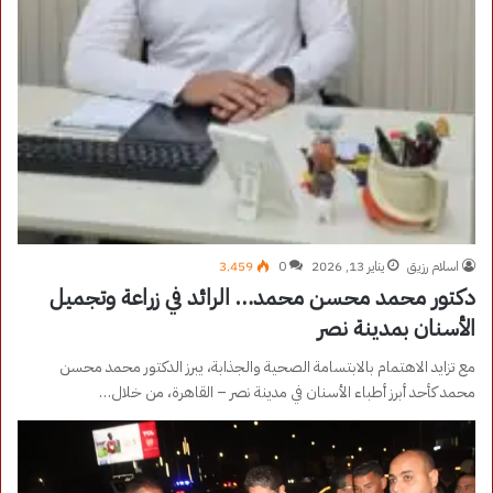
اسلام رزيق
يناير 13, 2026
0
3٬459
دكتور محمد محسن محمد… الرائد في زراعة وتجميل
الأسنان بمدينة نصر
مع تزايد الاهتمام بالابتسامة الصحية والجذابة، يبرز الدكتور محمد محسن
محمد كأحد أبرز أطباء الأسنان في مدينة نصر – القاهرة، من خلال…