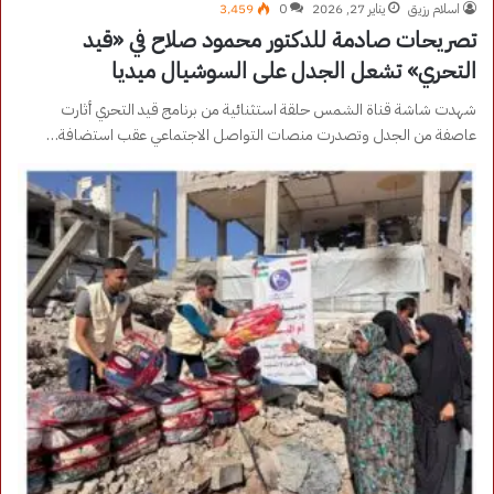
اسلام رزيق
يناير 27, 2026
0
3٬459
تصريحات صادمة للدكتور محمود صلاح في «قيد
التحري» تشعل الجدل على السوشيال ميديا
شهدت شاشة قناة الشمس حلقة استثنائية من برنامج قيد التحري أثارت
عاصفة من الجدل وتصدرت منصات التواصل الاجتماعي عقب استضافة…