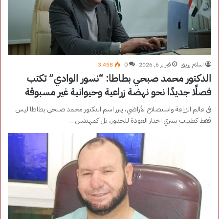
اسلام رزيق
فبراير 6, 2026
0
3٬458
الدكتور محمد صبحي بطاطا: “نسور الوادي” تكتب
فصلًا جديدًا نحو نهضة زراعية وحيوانية غير مسبوقة
في عالم الزراعة واستصلاح الأراضي، يبرز اسم الدكتور محمد صبحي بطاطا ليس
فقط كطبيب بشري اختار العودة للجذور، بل كمهندس…