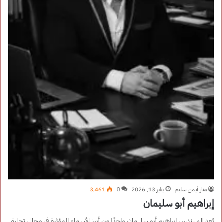
منار أيمن سليم
يناير 13, 2026
0
3٬461
إبراهيم أبو سليمان
يُعد المهندس إبراهيم أبو سليمان واحدًا من أبرز الأسماء المؤثرة في مجال تجارة