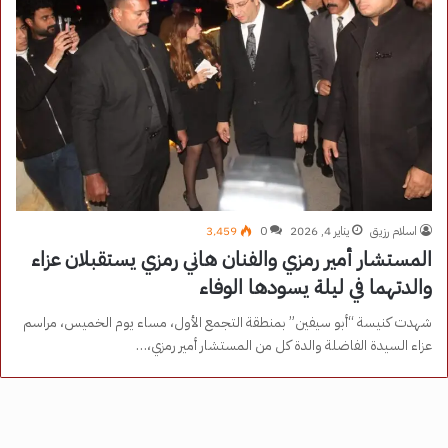
اسلام رزيق
يناير 4, 2026
0
3٬459
المستشار أمير رمزي والفنان هاني رمزي يستقبلان عزاء
والدتهما في ليلة يسودها الوفاء
شهدت كنيسة “أبو سيفين” بمنطقة التجمع الأول، مساء يوم الخميس، مراسم
عزاء السيدة الفاضلة والدة كل من المستشار أمير رمزي،…