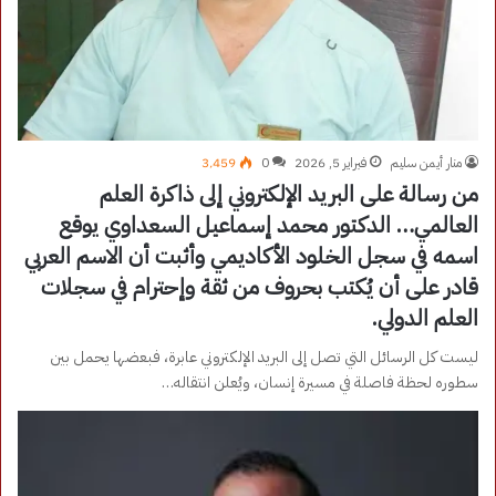
منار أيمن سليم
فبراير 5, 2026
0
3٬459
من رسالة على البريد الإلكتروني إلى ذاكرة العلم
العالمي… الدكتور محمد إسماعيل السعداوي يوقع
اسمه في سجل الخلود الأكاديمي وأثبت أن الاسم العربي
قادر على أن يُكتب بحروف من ثقة وإحترام في سجلات
العلم الدولي.
ليست كل الرسائل التي تصل إلى البريد الإلكتروني عابرة، فبعضها يحمل بين
سطوره لحظة فاصلة في مسيرة إنسان، ويُعلن انتقاله…