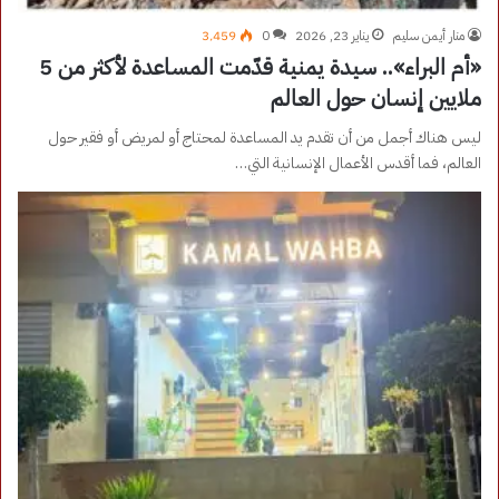
منار أيمن سليم
يناير 23, 2026
0
3٬459
«أم البراء».. سيدة يمنية قدّمت المساعدة لأكثر من 5
ملايين إنسان حول العالم
ليس هناك أجمل من أن تقدم يد المساعدة لمحتاج أو لمريض أو فقير حول
العالم، فما أقدس الأعمال الإنسانية التي…