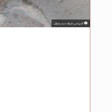
المهندس شريف سيد رشوان