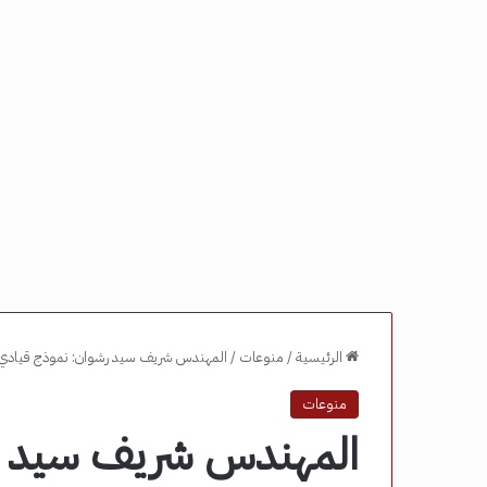
الرئيسية
/
منوعات
/
المهندس شريف سيد رشوان: نموذج قيادي يج
منوعات
المهندس شريف سيد ر