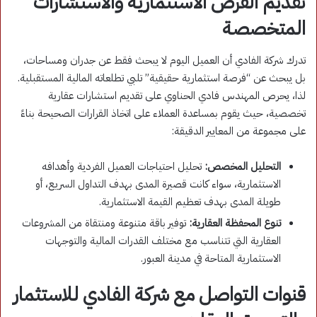
تقديم الفرص الاستثمارية والاستشارات
المتخصصة
تدرك شركة الفادي أن العميل اليوم لا يبحث فقط عن جدران ومساحات،
بل يبحث عن “فرصة استثمارية حقيقية” تلبي تطلعاته المالية المستقبلية
.
لذا، يحرص المهندس فادي الحناوي على تقديم استشارات عقارية
تخصصية، حيث يقوم بمساعدة العملاء على اتخاذ القرارات الصحيحة بناءً
على مجموعة من المعايير الدقيقة:
التحليل المخصص:
تحليل احتياجات العميل الفردية وأهدافه
الاستثمارية، سواء كانت قصيرة المدى بهدف التداول السريع، أو
طويلة المدى بهدف تعظيم القيمة الاستثمارية
.
تنوع المحفظة العقارية:
توفير باقة متنوعة ومنتقاة من المشروعات
العقارية التي تتناسب مع مختلف القدرات المالية والتوجهات
الاستثمارية المتاحة في مدينة العبور
.
قنوات التواصل مع شركة الفادي للاستثمار