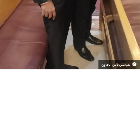
المهندس فادي الحناوي