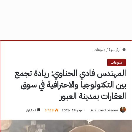
الرئيسية
/
منوعات
منوعات
المهندس فادي الحناوي: ريادة تجمع
بين التكنولوجيا والاحترافية في سوق
العقارات بمدينة العبور
Dr. ahmed osama
يونيو 19, 2026
3٬458
2 دقائق