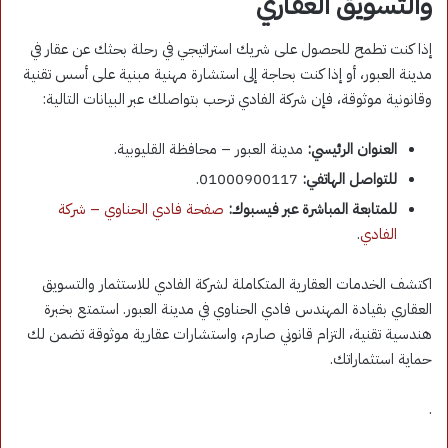
والتسويق العقاري
إذا كنت تطمح للحصول على شريك استراتيجي في رحلة بحثك عن عقار في
مدينة العبور، أو إذا كنت بحاجة إلى استشارة مهنية مبنية على أسس تقنية
وقانونية موثوقة، فإن شركة الفادي ترحب بتواصلك عبر البيانات التالية:
العنوان الرئيسي:
مدينة العبور – محافظة القليوبية
.
للتواصل الهاتفي:
01000900117
.
للمتابعة المباشرة عبر فيسبوك:
صفحة فادي الحناوي – شركة
الفادي
.
اكتشف الخدمات العقارية المتكاملة لشركة الفادي للاستثمار والتسويق
العقاري بقيادة المهندس فادي الحناوي في مدينة العبور. استمتع بخبرة
هندسية تقنية، التزام قانوني صارم، واستشارات عقارية موثوقة تضمن لك
حماية استثماراتك.
.