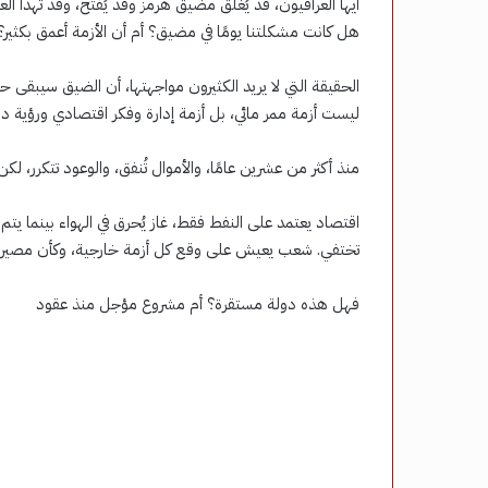
أيها العراقيون، قد يُغلق مضيق هرمز وقد يُفتح، وقد تهدأ
هل كانت مشكلتنا يومًا في مضيق؟ أم أن الأزمة أعمق بكثير؟
الحقيقة التي لا يريد الكثيرون مواجهتها، أن الضيق سيبقى ح
ليست أزمة ممر مائي، بل أزمة إدارة وفكر اقتصادي ورؤية دو
منذ أكثر من عشرين عامًا، والأموال تُنفق، والوعود تتكرر، لكن 
اقتصاد يعتمد على النفط فقط، غاز يُحرق في الهواء بينما يت
تختفي. شعب يعيش على وقع كل أزمة خارجية، وكأن مصير
فهل هذه دولة مستقرة؟ أم مشروع مؤجل منذ عقود