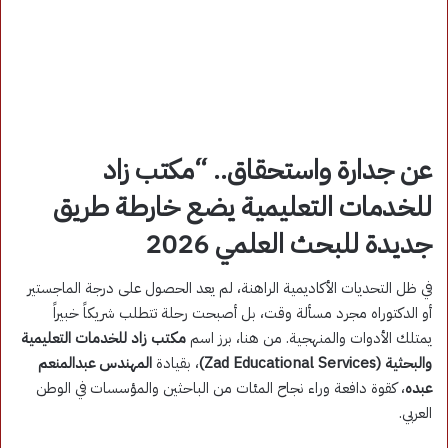
عن جدارة واستحقاق.. “مكتب زاد
للخدمات التعليمية يضع خارطة طريق
جديدة للبحث العلمي 2026
في ظل التحديات الأكاديمية الراهنة، لم يعد الحصول على درجة الماجستير
أو الدكتوراه مجرد مسألة وقت، بل أصبحت رحلة تتطلب شريكاً خبيراً
يمتلك الأدوات والمنهجية. من هنا، برز اسم
مكتب زاد للخدمات التعليمية
والبحثية (Zad Educational Services)
، بقيادة
المهندس عبدالمنعم
عبده
، كقوة دافعة وراء نجاح المئات من الباحثين والمؤسسات في الوطن
العربي.