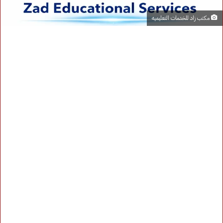
مكتب زاد للخدمات التعليميه