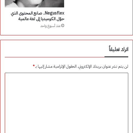
Negusflex.. صانع المحتوى الذي
حوّل الكوميديا إلى لغة عالمية
منذ أسبوع واحد
اترك تعليقاً
لن يتم نشر عنوان بريدك الإلكتروني.
الحقول الإلزامية مشار إليها بـ
*
ا
ل
ت
ع
ل
ي
ق