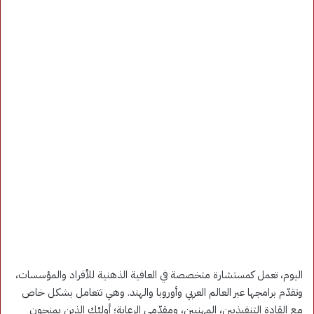
اليوم، تعمل كمستشارة متخصصة في العافية الذهنية للأفراد والمؤسسات،
وتقدّم برامجها عبر العالم العربي وأوروبا والهند. وهي تتعامل بشكل خاص
مع القادة التنفيذيين، المهنيين، ومقدّمي الرعاية؛ أولئك الذين يمنحون