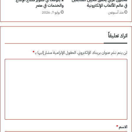
في عالم الألعاب الإلكترونية
والخدمات في مصر
منذ أسبوعين
يوليو 7, 2026
اترك تعليقاً
لن يتم نشر عنوان بريدك الإلكتروني.
الحقول الإلزامية مشار إليها بـ
*
ا
ل
ت
ع
ل
ي
ق
*
الاسم
*