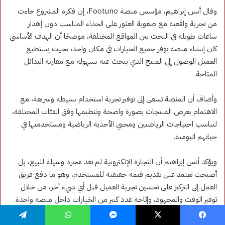
فيسبوك
‫X
ماسنجر
واتساب
تيلقرام