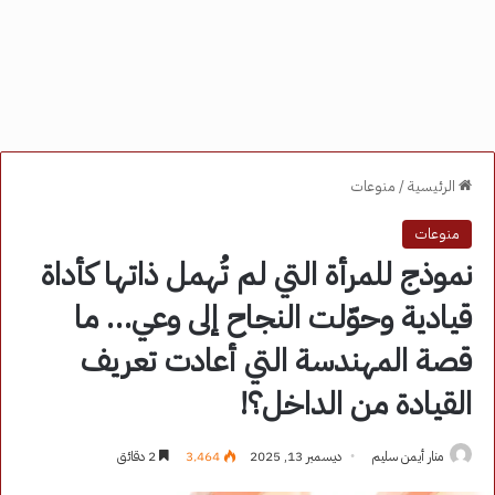
الرئيسية
/
منوعات
منوعات
نموذج للمرأة التي لم تُهمل ذاتها كأداة
قيادية وحوّلت النجاح إلى وعي… ما
قصة المهندسة التي أعادت تعريف
القيادة من الداخل؟!
منار أيمن سليم
ديسمبر 13, 2025
3٬464
2 دقائق