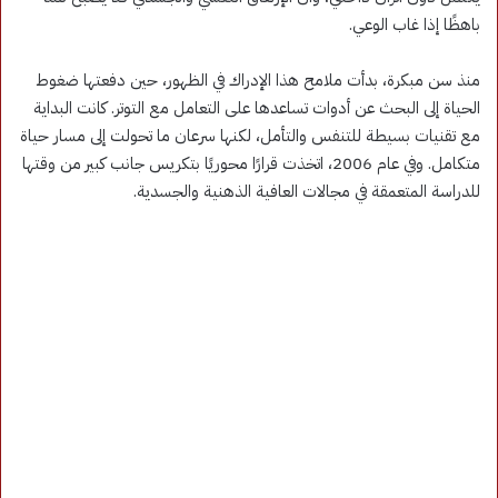
باهظًا إذا غاب الوعي.
منذ سن مبكرة، بدأت ملامح هذا الإدراك في الظهور، حين دفعتها ضغوط
الحياة إلى البحث عن أدوات تساعدها على التعامل مع التوتر. كانت البداية
مع تقنيات بسيطة للتنفس والتأمل، لكنها سرعان ما تحولت إلى مسار حياة
متكامل. وفي عام 2006، اتخذت قرارًا محوريًا بتكريس جانب كبير من وقتها
للدراسة المتعمقة في مجالات العافية الذهنية والجسدية.