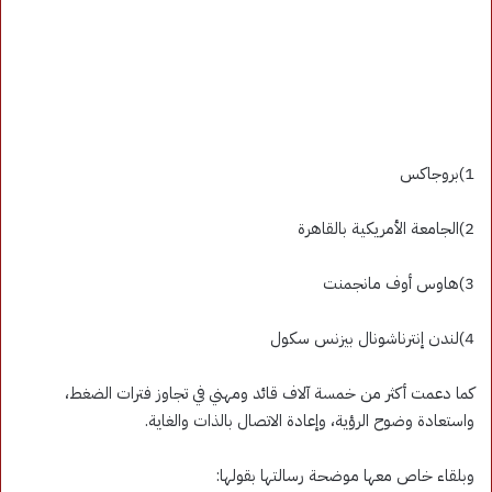
1)بروجاكس
2)الجامعة الأمريكية بالقاهرة
3)هاوس أوف مانجمنت
4)لندن إنترناشونال بيزنس سكول
كما دعمت أكثر من خمسة آلاف قائد ومهني في تجاوز فترات الضغط،
واستعادة وضوح الرؤية، وإعادة الاتصال بالذات والغاية.
وبلقاء خاص معها موضحة رسالتها بقولها: