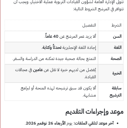
تتولى الإدارة العامة لشؤون القيادات التربوية عملية الاختيار، ويجب أن
تتوافر في المرشح الشروط التالية:
الشرط
التفصيل
السن
ألا يزيد عمر المرشح عن
40 عاماً
.
اللغة
إجادة اللغة الإنجليزية
تحدثاً وكتابة
.
الصحة
التمتع بحالة صحية جيدة تمكنه من الدراسة والسفر.
يُفضل من لديهم خبرة لا تقل عن
عامين
في مجالات
الخبرة
القيادة.
سابقة
ألا يكون قد سبق ترشيحه لهذه المنحة أو لبرامج
الترشيح
مشابهة.
موعد وإجراءات التقديم
آخر موعد لتلقي الملفات:
يوم
الأربعاء 26 نوفمبر 2026
.