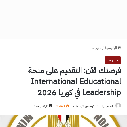
الرئيسية
/
بانوراما
بانوراما
فرصتك الآن: التقديم على منحة
International Educational
Leadership في كوريا 2026
المصراوية
ديسمبر 3, 2025
3٬463
دقيقة واحدة