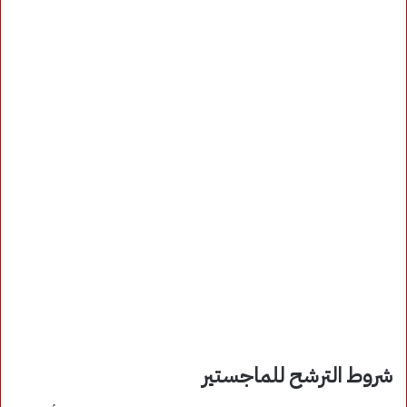
شروط الترشح للماجستير