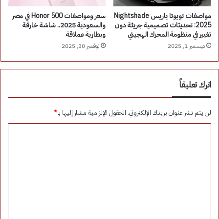
مواصفات تويوتا ياريس Nightshade
سعر ومواصفات Honor 500 في مصر
2025: تحديثات تصميمية جريئة دون
والسعودية 2025.. شاشة خارقة
تغيير في منظومة المحرك الهجيني
وبطارية عملاقة
ديسمبر 1, 2025
نوفمبر 30, 2025
اترك تعليقاً
لن يتم نشر عنوان بريدك الإلكتروني.
الحقول الإلزامية مشار إليها بـ
*
ا
ل
ت
ع
ل
ي
ق