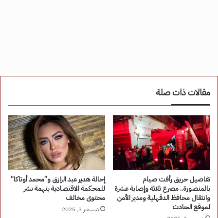
مقالات ذات صلة
تفاصيل حريق رأفت صيام
إحالة هدير عبد الرازق و”محمد أوتاكا”
بالمنصورة.. مصرع ثلاثة وإصابة عشرة
للمحكمة الاقتصادية بتهمة نشر
وانتقال محافظ الدقهلية ومدير الأمن
محتوى مخالف
لموقع الحادث
ديسمبر 3, 2025