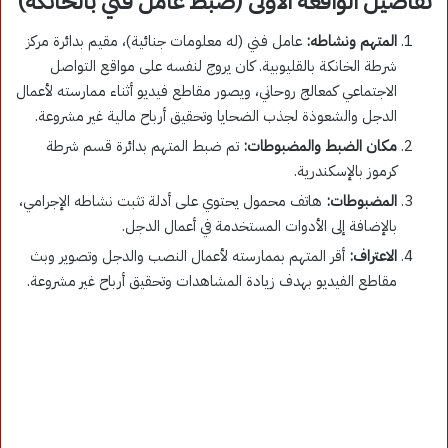
تفاصيل الواقعة الأولى (ضبط عامل فني بالخانكة)
المتهم ونشاطه:
عامل فني (له معلومات جنائية)، مقيم بدائرة مركز
شرطة الخانكة بالقليوبية. كان يروج لنفسه على مواقع التواصل
الاجتماعي كمعالج روحاني، ويصور مقاطع فيديو أثناء ممارسته لأعمال
الدجل والشعوذة لجذب الضحايا وتحقيق أرباح مالية غير مشروعة.
مكان الضبط والمضبوطات:
تم ضبط المتهم بدائرة قسم شرطة
كرموز بالإسكندرية.
المضبوطات:
هاتف محمول يحتوي على أدلة تثبت نشاطه الإجرامي،
بالإضافة إلى الأدوات المستخدمة في أعمال الدجل.
الاعتراف:
أقر المتهم بممارسته لأعمال النصب والدجل وتصوير وبث
مقاطع الفيديو بهدف زيادة المشاهدات وتحقيق أرباح غير مشروعة.