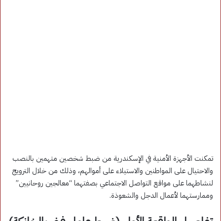
تمكنت الأجهزة الأمنية في الإسكندرية من ضبط شخصين متهمين بالنصب
والاحتيال على المواطنين والاستيلاء على أموالهم، وذلك من خلال الترويج
لنشاطهما على مواقع التواصل الاجتماعي بصفتهما “معالجين روحانيين”
وممارستهما لأعمال الدجل والشعوذة.