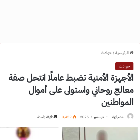
الرئيسية
/
حوادث
حوادث
الأجهزة الأمنية تضبط عاملًا انتحل صفة
معالج روحاني واستولى على أموال
المواطنين
المصراوية
ديسمبر 1, 2025
3٬459
دقيقة واحدة