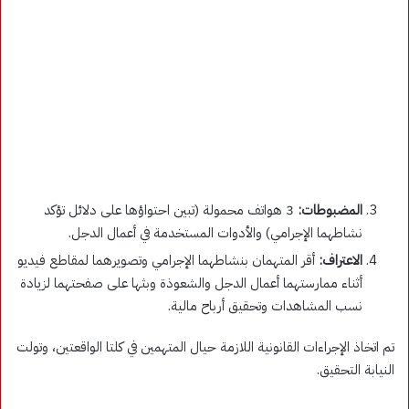
المضبوطات:
3 هواتف محمولة (تبين احتواؤها على دلائل تؤكد
نشاطهما الإجرامي) والأدوات المستخدمة في أعمال الدجل.
الاعتراف:
أقر المتهمان بنشاطهما الإجرامي وتصويرهما لمقاطع فيديو
أثناء ممارستهما أعمال الدجل والشعوذة وبثها على صفحتهما لزيادة
نسب المشاهدات وتحقيق أرباح مالية.
تم اتخاذ الإجراءات القانونية اللازمة حيال المتهمين في كلتا الواقعتين، وتولت
النيابة التحقيق.